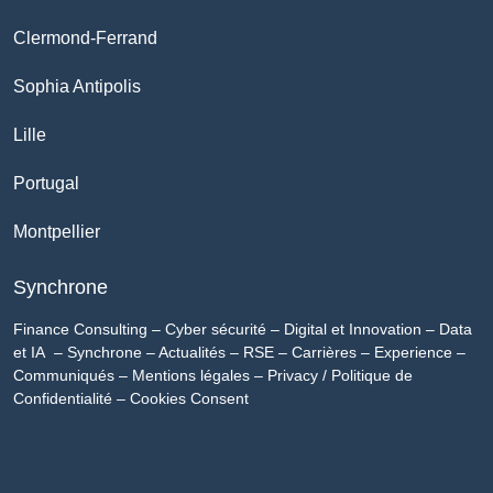
Clermond-Ferrand
Sophia Antipolis
Lille
Portugal
Montpellier
Synchrone
Finance Consulting
–
Cyber sécurité
–
Digital et Innovation
–
Data
et IA
–
Synchrone
–
Actualités
–
RSE
–
Carrières
–
Experience
–
Communiqués
–
Mentions légales
–
Privacy / Politique de
Confidentialité
–
Cookies Consent