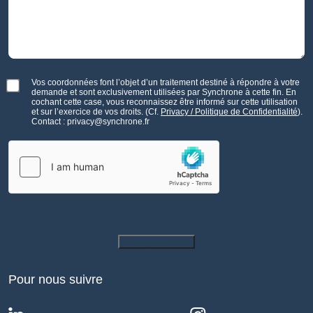
Vos coordonnées font l’objet d’un traitement destiné à répondre à votre
demande et sont exclusivement utilisées par Synchrone à cette fin. En
cochant cette case, vous reconnaissez être informé sur cette utilisation
et sur l’exercice de vos droits. (Cf.
Privacy / Politique de Confidentialité
).
Contact : privacy@synchrone.fr
Envoyer
Pour nous suivre