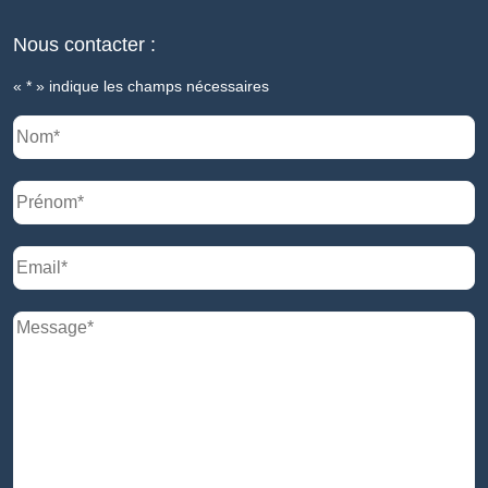
Nous contacter :
«
*
» indique les champs nécessaires