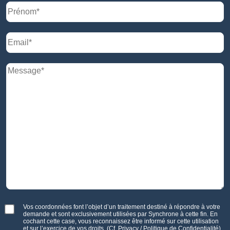
Vos coordonnées font l’objet d’un traitement destiné à répondre à votre
demande et sont exclusivement utilisées par Synchrone à cette fin. En
cochant cette case, vous reconnaissez être informé sur cette utilisation
et sur l’exercice de vos droits. (Cf.
Privacy / Politique de Confidentialité
).