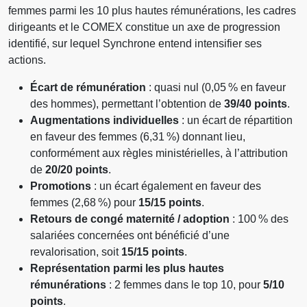
femmes parmi les 10 plus hautes rémunérations, les cadres
dirigeants et le COMEX constitue un axe de progression
identifié, sur lequel Synchrone entend intensifier ses
actions.
Écart de rémunération
: quasi nul (0,05 % en faveur
des hommes), permettant l’obtention de
39/40 points
.
Augmentations individuelles
: un écart de répartition
en faveur des femmes (6,31 %) donnant lieu,
conformément aux règles ministérielles, à l’attribution
de
20/20 points
.
Promotions
: un écart également en faveur des
femmes (2,68 %) pour
15/15 points
.
Retours de congé maternité / adoption
: 100 % des
salariées concernées ont bénéficié d’une
revalorisation, soit
15/15 points
.
Représentation parmi les plus hautes
rémunérations
: 2 femmes dans le top 10, pour
5/10
points
.