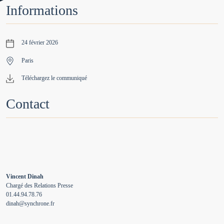
Informations
24 février 2026
Paris
Téléchargez le communiqué
Contact
Vincent Dinah
Chargé des Relations Presse
01.44.94.78.76
dinah@synchrone.fr