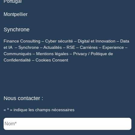
Portugal
Montpellier
Synchrone
Finance Consulting
–
Cyber sécurité
–
Digital et Innovation
–
Data
et IA
–
Synchrone
–
Actualités
–
RSE
–
Carrières
–
Experience
–
Communiqués
–
Mentions légales
–
Privacy / Politique de
Confidentialité
–
Cookies Consent
Nous contacter :
«
*
» indique les champs nécessaires