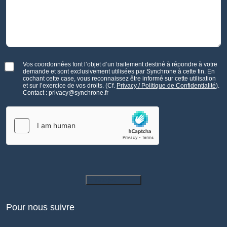
Vos coordonnées font l’objet d’un traitement destiné à répondre à votre
demande et sont exclusivement utilisées par Synchrone à cette fin. En
cochant cette case, vous reconnaissez être informé sur cette utilisation
et sur l’exercice de vos droits. (Cf.
Privacy / Politique de Confidentialité
).
Contact : privacy@synchrone.fr
Envoyer
Pour nous suivre