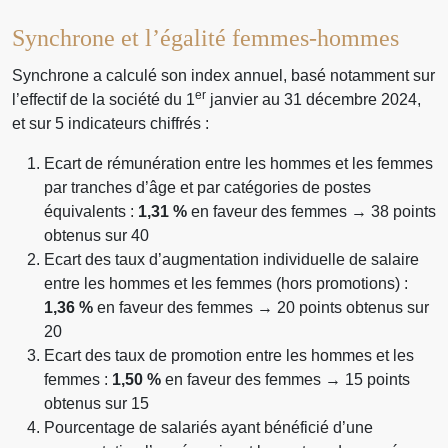
Synchrone et l’égalité femmes-hommes
Synchrone a calculé son index annuel, basé notamment sur
er
l’effectif de la société du 1
janvier au 31 décembre 2024,
et sur 5 indicateurs chiffrés :
Ecart de rémunération entre les hommes et les femmes
par tranches d’âge et par catégories de postes
équivalents :
1,31 %
en faveur des femmes → 38 points
obtenus sur 40
Ecart des taux d’augmentation individuelle de salaire
entre les hommes et les femmes (hors promotions) :
1,36 %
en faveur des femmes → 20 points obtenus sur
20
Ecart des taux de promotion entre les hommes et les
femmes :
1,50 %
en faveur des femmes → 15 points
obtenus sur 15
Pourcentage de salariés ayant bénéficié d’une