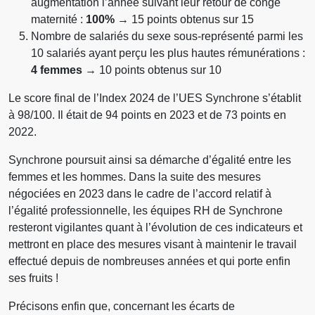
augmentation l’année suivant leur retour de congé
maternité :
100%
→ 15 points obtenus sur 15
Nombre de salariés du sexe sous-représenté parmi les
10 salariés ayant perçu les plus hautes rémunérations :
4 femmes
→ 10 points obtenus sur 10
Le score final de l’Index 2024 de l’UES Synchrone s’établit
à 98/100. Il était de 94 points en 2023 et de 73 points en
2022.
Synchrone poursuit ainsi sa démarche d’égalité entre les
femmes et les hommes. Dans la suite des mesures
négociées en 2023 dans le cadre de l’accord relatif à
l’égalité professionnelle, les équipes RH de Synchrone
resteront vigilantes quant à l’évolution de ces indicateurs et
mettront en place des mesures visant à maintenir le travail
effectué depuis de nombreuses années et qui porte enfin
ses fruits !
Précisons enfin que, concernant les écarts de