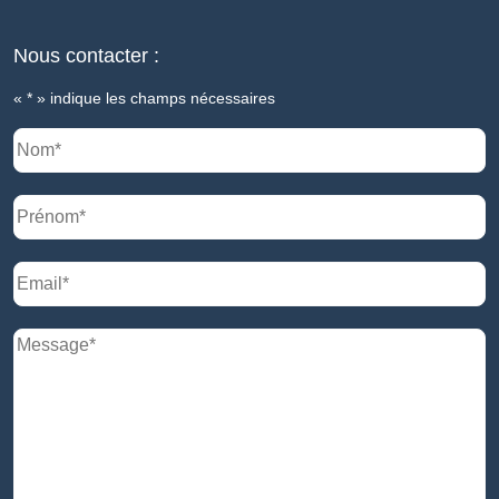
Nous contacter :
«
*
» indique les champs nécessaires