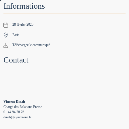
Informations
28 février 2025
Paris
Téléchargez le communiqué
Contact
Vincent Dinah
Chargé des Relations Presse
01.44.94.78.76
dinah@synchrone.fr