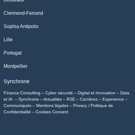
Clermond-Ferrand
Sophia Antipolis
Lille
Portugal
Montpellier
Synchrone
Finance Consulting
–
Cyber sécurité
–
Digital et Innovation
–
Data
et IA
–
Synchrone
–
Actualités
–
RSE
–
Carrières
–
Experience
–
Communiqués
–
Mentions légales
–
Privacy / Politique de
Confidentialité
–
Cookies Consent