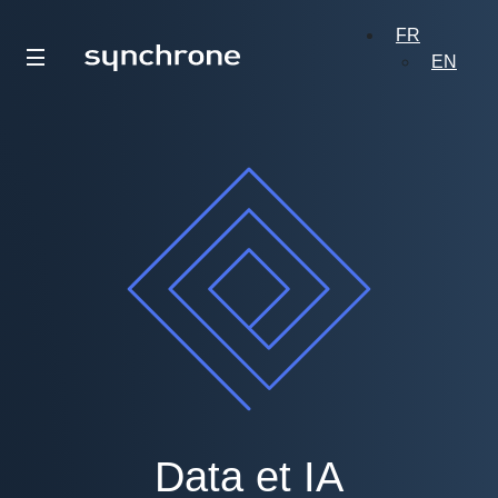
FR
EN
Data et IA