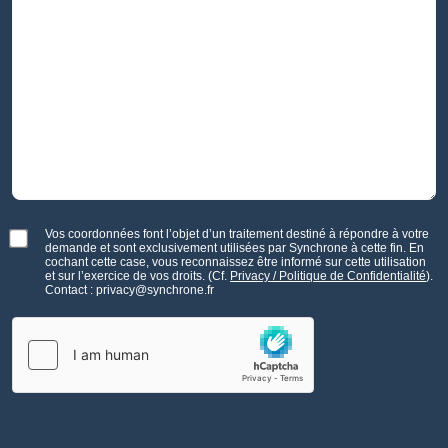
Vos coordonnées font l’objet d’un traitement destiné à répondre à votre
demande et sont exclusivement utilisées par Synchrone à cette fin. En
cochant cette case, vous reconnaissez être informé sur cette utilisation
et sur l’exercice de vos droits. (Cf.
Privacy / Politique de Confidentialité
).
Contact : privacy@synchrone.fr