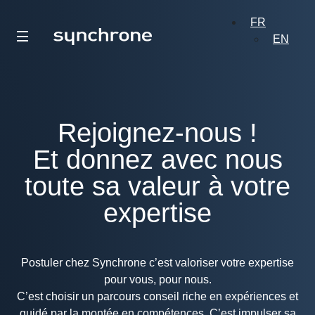
FR
EN
Rejoignez-nous !
Et donnez avec nous
toute sa valeur à votre
expertise
Postuler chez Synchrone c’est valoriser votre expertise
pour vous, pour nous.
C’est choisir un parcours conseil riche en expériences et
guidé par la montée en compétences. C’est impulser sa