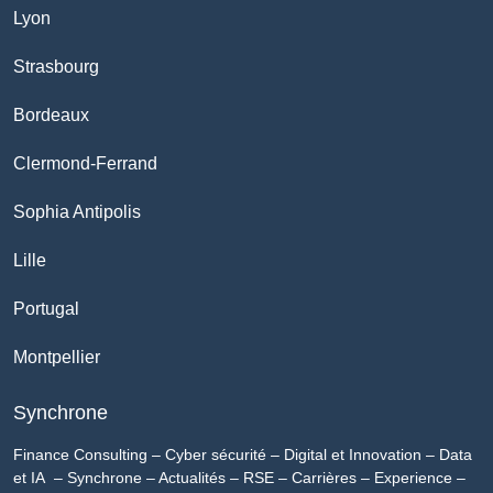
Lyon
Strasbourg
Bordeaux
Clermond-Ferrand
Sophia Antipolis
Lille
Portugal
Montpellier
Synchrone
Finance Consulting
–
Cyber sécurité
–
Digital et Innovation
–
Data
et IA
–
Synchrone
–
Actualités
–
RSE
–
Carrières
–
Experience
–