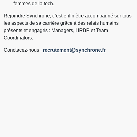
femmes de la tech.
Rejoindre Synchrone, c’est enfin être accompagné sur tous
les aspects de sa carrière grâce à des relais humains
présents et engagés : Managers, HRBP et Team
Coordinators.
Conctacez-nous :
recrutement@synchrone.fr
Nos opportunités,
au cœur de nos
domaines d’expertises