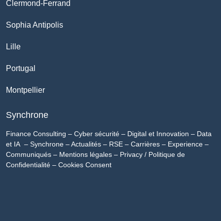
Clermond-Ferrand
Sophia Antipolis
Lille
Portugal
Montpellier
Synchrone
Finance Consulting
–
Cyber sécurité
–
Digital et Innovation
–
Data
et IA
–
Synchrone
–
Actualités
–
RSE
–
Carrières
–
Experience
–
Communiqués
–
Mentions légales
–
Privacy / Politique de
Confidentialité
–
Cookies Consent