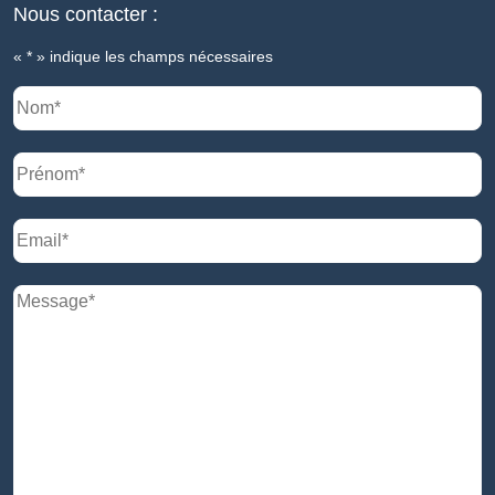
Nous contacter :
«
*
» indique les champs nécessaires