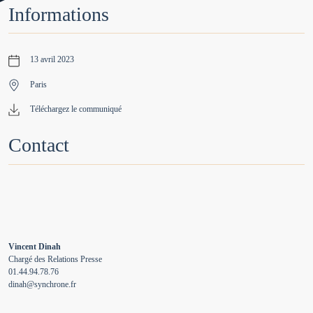
Informations
13 avril 2023
Paris
Téléchargez le communiqué
Contact
Vincent Dinah
Chargé des Relations Presse
01.44.94.78.76
dinah@synchrone.fr