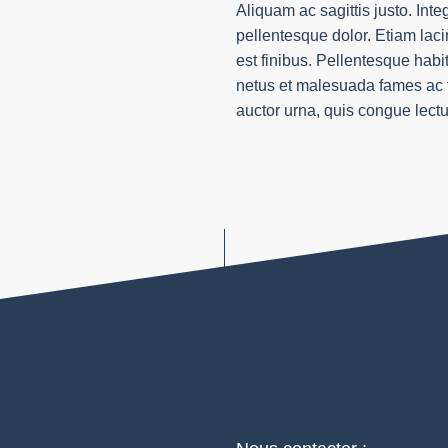
Aliquam ac sagittis justo. Inte
pellentesque dolor. Etiam lacin
est finibus. Pellentesque habit
netus et malesuada fames ac t
auctor urna, quis congue lect