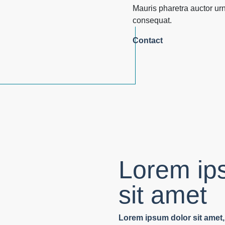
Mauris pharetra auctor ur
consequat.
Contact
Lorem ip
sit amet
Lorem ipsum dolor sit amet, 