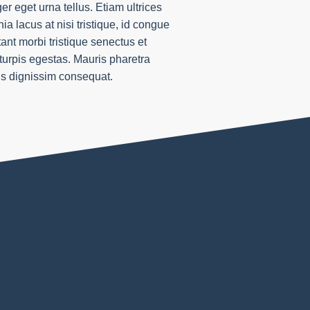
ger eget urna tellus. Etiam ultrices
ia lacus at nisi tristique, id congue
ant morbi tristique senectus et
urpis egestas. Mauris pharetra
us dignissim consequat.