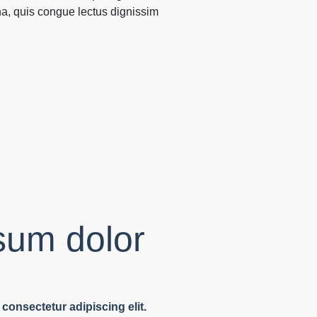
na, quis congue lectus dignissim
sum dolor
consectetur adipiscing elit.