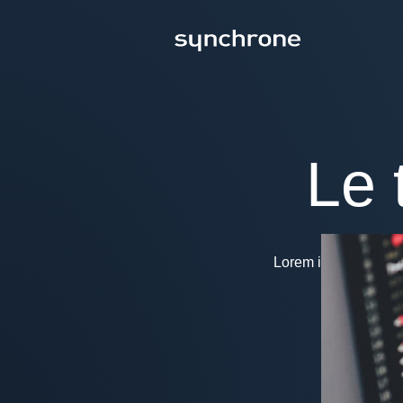
Le 
Lorem ipsum dolor sit