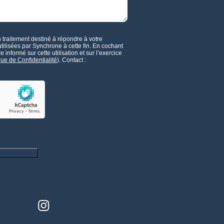
 traitement destiné à répondre à votre
ilisées par Synchrone à cette fin. En cochant
 informé sur cette utilisation et sur l’exercice
ique de Confidentialité
). Contact :
oyer