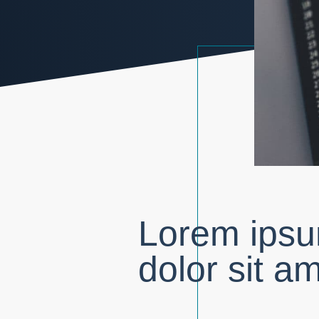
Lorem ips
dolor sit a