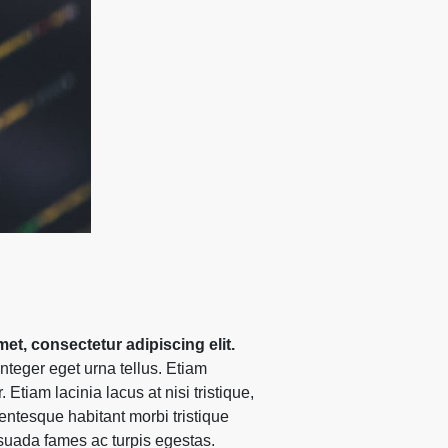
et, consectetur adipiscing elit.
Integer eget urna tellus. Etiam
 Etiam lacinia lacus at nisi tristique,
lentesque habitant morbi tristique
suada fames ac turpis egestas.