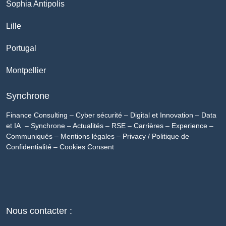
Sophia Antipolis
Lille
Portugal
Montpellier
Synchrone
Finance Consulting
–
Cyber sécurité
–
Digital et Innovation
–
Data
et IA
–
Synchrone
–
Actualités
–
RSE
–
Carrières
–
Experience
–
Communiqués
–
Mentions légales
–
Privacy / Politique de
Confidentialité
–
Cookies Consent
Nous contacter :