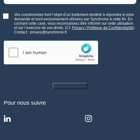
Vos coordonnées font l’objet d’un traitement destiné à répondre à votre
demande et sont exclusivement utilisées par Synchrone à cette fin. En
cochant cette case, vous reconnaissez être informé sur cette utilisation
et sur l’exercice de vos droits. (Cf.
Privacy / Politique de Confidentialité
).
Contact : privacy@synchrone.fr
Envoyer
Pour nous suivre