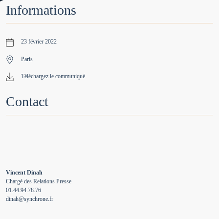
Informations
23 février 2022
Paris
Téléchargez le communiqué
Contact
Vincent Dinah
Chargé des Relations Presse
01.44.94.78.76
dinah@synchrone.fr