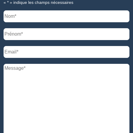
«
*
» indique les champs nécessaires